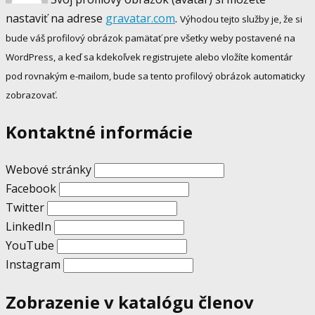
nastaviť na adrese
gravatar.com
.
Výhodou tejto služby je, že si
bude váš profilový obrázok pamätať pre všetky weby postavené na
WordPress, a keď sa kdekoľvek registrujete alebo vložíte komentár
pod rovnakým e-mailom, bude sa tento profilový obrázok automaticky
zobrazovať.
Kontaktné informácie
Webové stránky
Facebook
Twitter
LinkedIn
YouTube
Instagram
Zobrazenie v katalógu členov