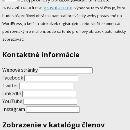
nastaviť na adrese
gravatar.com
.
Výhodou tejto služby je, že si
bude váš profilový obrázok pamätať pre všetky weby postavené na
WordPress, a keď sa kdekoľvek registrujete alebo vložíte komentár
pod rovnakým e-mailom, bude sa tento profilový obrázok automaticky
zobrazovať.
Kontaktné informácie
Webové stránky
Facebook
Twitter
LinkedIn
YouTube
Instagram
Zobrazenie v katalógu členov