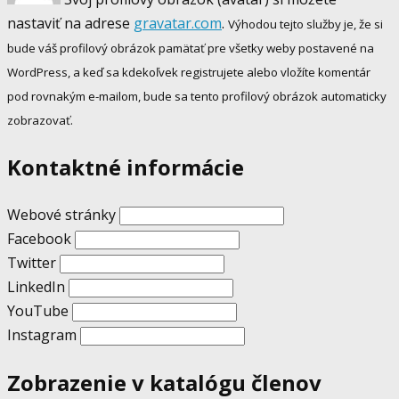
nastaviť na adrese
gravatar.com
.
Výhodou tejto služby je, že si
bude váš profilový obrázok pamätať pre všetky weby postavené na
WordPress, a keď sa kdekoľvek registrujete alebo vložíte komentár
pod rovnakým e-mailom, bude sa tento profilový obrázok automaticky
zobrazovať.
Kontaktné informácie
Webové stránky
Facebook
Twitter
LinkedIn
YouTube
Instagram
Zobrazenie v katalógu členov