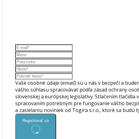
Vaše osobné údaje (email) sú u nás v bezpečí a budeme
vášho súhlasu spracovávať podľa zásad ochrany osob
slovenskej a európskej legislatívy. Stlačením tlačidla 
spracovaním potrebným pre fungovanie vášho bezpla
a zasielaniu noviniek od Togira s.r.o., ktoré sa budú 
Registrovať sa