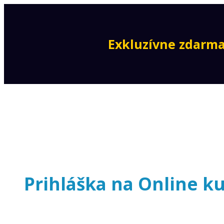
Exkluzívne zdarma
Prihláška na Online ku