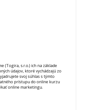
 (Togira, s.r.o.) ich na základe
ných údajov, ktoré vychádzajú zo
vyjadrujete svoj súhlas s týmto
tného prístupu do online kurzu
týkať online marketingu.