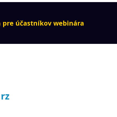
 pre účastníkov webinára
rz