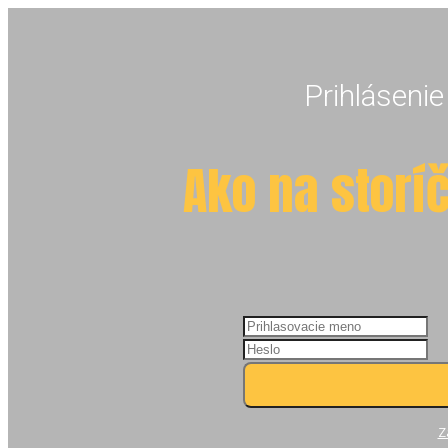
Prihlásenie
Ako na storí
Z