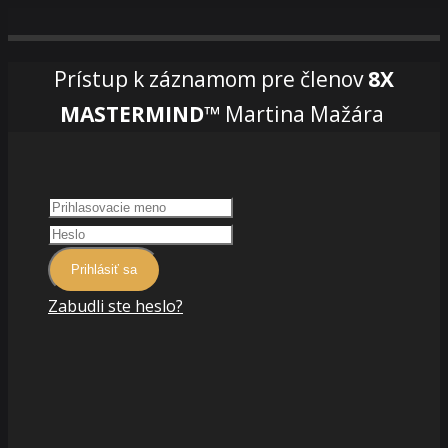
Prístup k záznamom pre členov
8X
MASTERMIND™
Martina Mažára
Prihlásiť sa
Zabudli ste heslo?