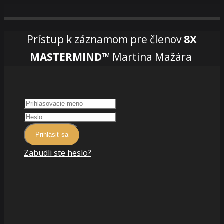
Prístup k záznamom pre členov
8X
MASTERMIND™
Martina Mažára
Prihlásiť sa
Zabudli ste heslo?