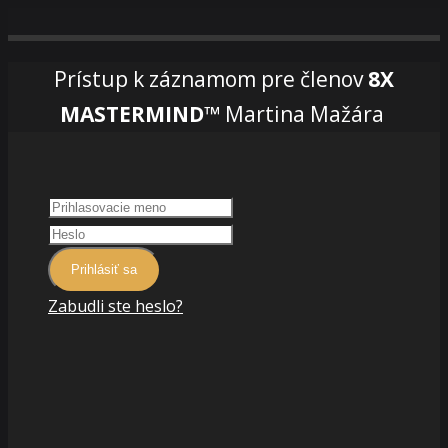
Prístup k záznamom pre členov
8X
MASTERMIND™
Martina Mažára
Prihlásiť sa
Zabudli ste heslo?