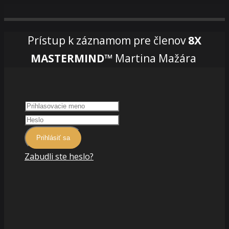
Prístup k záznamom pre členov
8X
MASTERMIND™
Martina Mažára
Prihlásiť sa
Zabudli ste heslo?