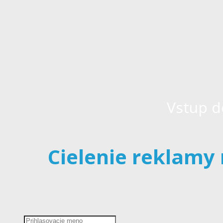
Vstup d
Cielenie reklamy