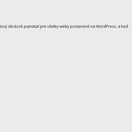
ofilový obrázok pamätať pre všetky weby postavené na WordPress, a keď