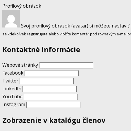
Profilový obrázok
Svoj profilový obrázok (avatar) si môžete nastaviť
sa kdekoľvek registrujete alebo vložíte komentár pod rovnakým e-mailo
Kontaktné informácie
Webové stránky
Facebook
Twitter
LinkedIn
YouTube
Instagram
Zobrazenie v katalógu členov