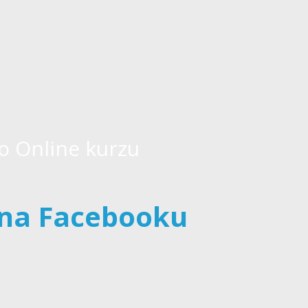
o Online kurzu
 na Facebooku