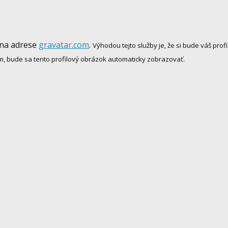
 na adrese
gravatar.com
.
Výhodou tejto služby je, že si bude váš pr
m, bude sa tento profilový obrázok automaticky zobrazovať.