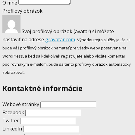
O mne
Profilový obrázok
Svoj profilový obrázok (avatar) si môžete
nastaviť na adrese
gravatar.com
.
Výhodou tejto služby je, že si
bude váš profilový obrázok pamätať pre všetky weby postavené na
WordPress, a keď sa kdekoľvek registrujete alebo vložíte komentár
pod rovnakým e-mailom, bude sa tento profilový obrázok automaticky
zobrazovať.
Kontaktné informácie
Webové stránky
Facebook
Twitter
LinkedIn