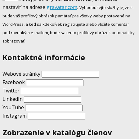
nastaviť na adrese
gravatar.com
.
Výhodou tejto služby je, že si
bude váš profilový obrázok pamätať pre všetky weby postavené na
WordPress, a keď sa kdekoľvek registrujete alebo vložíte komentár
pod rovnakým e-mailom, bude sa tento profilový obrázok automaticky
zobrazovať.
Kontaktné informácie
Webové stránky
Facebook
Twitter
LinkedIn
YouTube
Instagram
Zobrazenie v katalógu členov