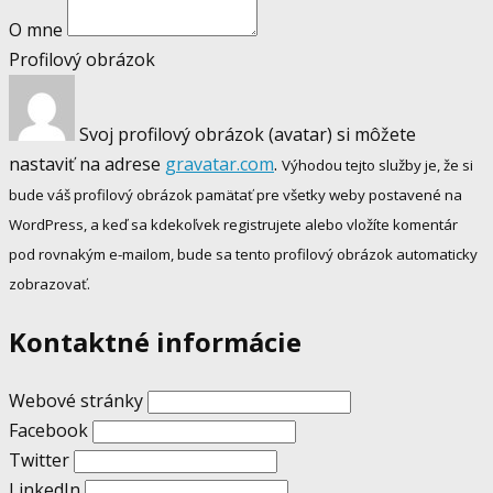
O mne
Profilový obrázok
Svoj profilový obrázok (avatar) si môžete
nastaviť na adrese
gravatar.com
.
Výhodou tejto služby je, že si
bude váš profilový obrázok pamätať pre všetky weby postavené na
WordPress, a keď sa kdekoľvek registrujete alebo vložíte komentár
pod rovnakým e-mailom, bude sa tento profilový obrázok automaticky
zobrazovať.
Kontaktné informácie
Webové stránky
Facebook
Twitter
LinkedIn