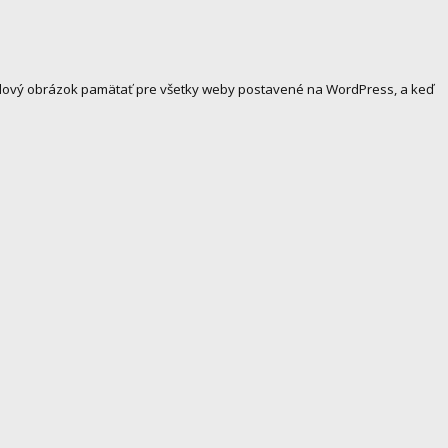
ofilový obrázok pamätať pre všetky weby postavené na WordPress, a keď