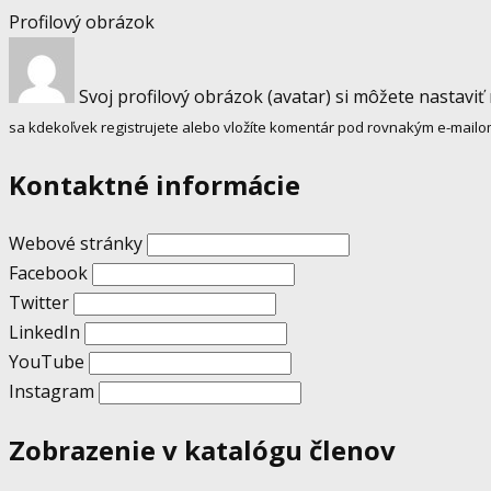
Profilový obrázok
Svoj profilový obrázok (avatar) si môžete nastaviť
sa kdekoľvek registrujete alebo vložíte komentár pod rovnakým e-mailo
Kontaktné informácie
Webové stránky
Facebook
Twitter
LinkedIn
YouTube
Instagram
Zobrazenie v katalógu členov