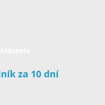
ihlásenie
ník za 10 dní