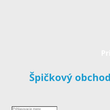
Pr
Špičkový obchod