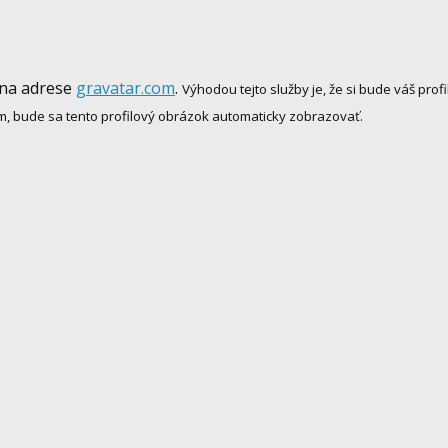
 na adrese
gravatar.com
.
Výhodou tejto služby je, že si bude váš pr
m, bude sa tento profilový obrázok automaticky zobrazovať.