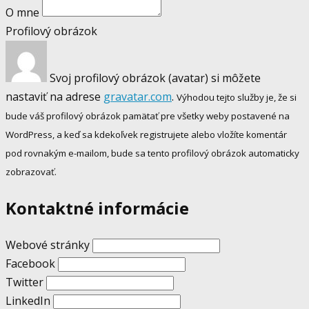
O mne
Profilový obrázok
Svoj profilový obrázok (avatar) si môžete
nastaviť na adrese
gravatar.com
.
Výhodou tejto služby je, že si
bude váš profilový obrázok pamätať pre všetky weby postavené na
WordPress, a keď sa kdekoľvek registrujete alebo vložíte komentár
pod rovnakým e-mailom, bude sa tento profilový obrázok automaticky
zobrazovať.
Kontaktné informácie
Webové stránky
Facebook
Twitter
LinkedIn