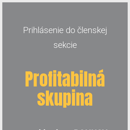
Prihlásenie do členskej
sekcie
Profitabilná
skupina