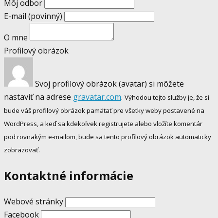
Môj odbor
E-mail
(povinný)
O mne
Profilový obrázok
Svoj profilový obrázok (avatar) si môžete
nastaviť na adrese
gravatar.com
.
Výhodou tejto služby je, že si
bude váš profilový obrázok pamätať pre všetky weby postavené na
WordPress, a keď sa kdekoľvek registrujete alebo vložíte komentár
pod rovnakým e-mailom, bude sa tento profilový obrázok automaticky
zobrazovať.
Kontaktné informácie
Webové stránky
Facebook