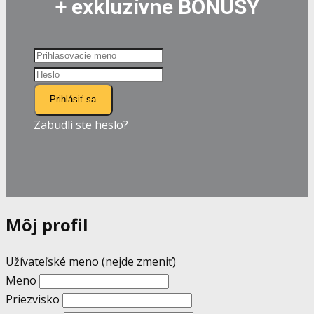
+ exkluzívne BONUSY
Prihlásiť sa
Zabudli ste heslo?
Môj profil
Užívateľské meno (nejde zmeniť)
Meno
Priezvisko