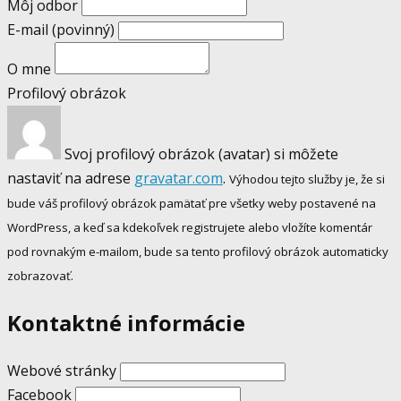
Môj odbor
E-mail
(povinný)
O mne
Profilový obrázok
Svoj profilový obrázok (avatar) si môžete
nastaviť na adrese
gravatar.com
.
Výhodou tejto služby je, že si
bude váš profilový obrázok pamätať pre všetky weby postavené na
WordPress, a keď sa kdekoľvek registrujete alebo vložíte komentár
pod rovnakým e-mailom, bude sa tento profilový obrázok automaticky
zobrazovať.
Kontaktné informácie
Webové stránky
Facebook