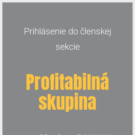
Prihlásenie do členskej
sekcie
Profitabilná
skupina