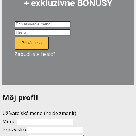
+ exkluzívne BONUSY
Prihlásiť sa
Zabudli ste heslo?
Môj profil
Užívateľské meno (nejde zmeniť)
Meno
Priezvisko