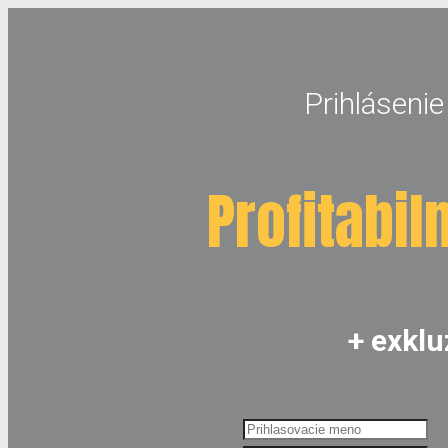
Prihlásenie
Profitabil
+ exkl