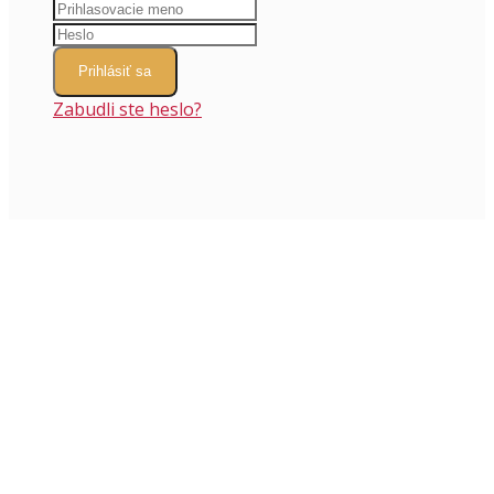
Prihlásiť sa
Zabudli ste heslo?