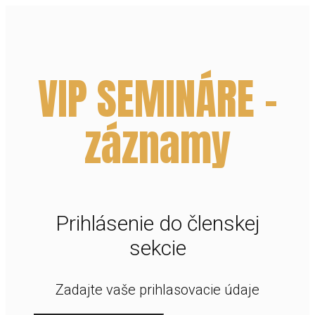
VIP SEMINÁRE -
záznamy
Prihlásenie do členskej
sekcie
Zadajte vaše prihlasovacie údaje