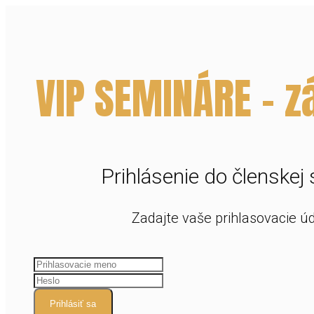
VIP SEMINÁRE - 
Prihlásenie do členskej 
Zadajte vaše prihlasovacie ú
Prihlásiť sa