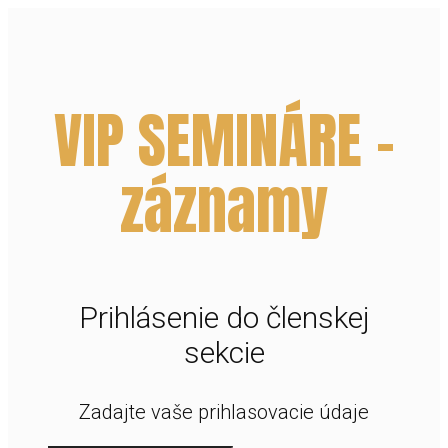
VIP SEMINÁRE -
záznamy
Prihlásenie do členskej
sekcie
Zadajte vaše prihlasovacie údaje