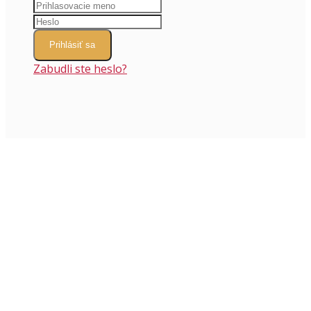
Prihlásiť sa
Zabudli ste heslo?